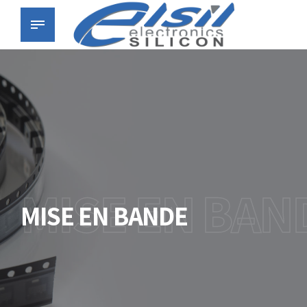
MISE EN BAN
MISE EN BANDE